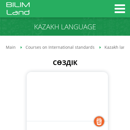
KAZAKH LANGUAGE
Main
Courses on International standards
Kazakh lang
СӨЗДІК