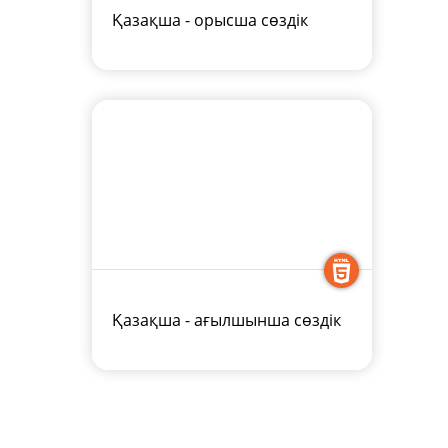
Қазақша - орысша сөздік
Қазақша - ағылшынша сөздік