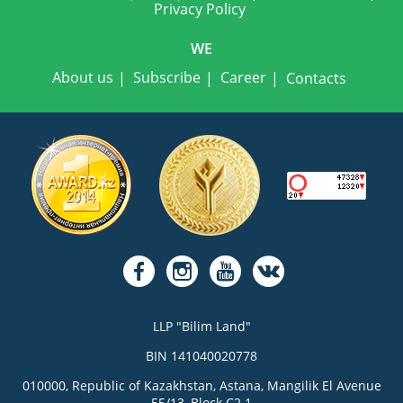
Privacy Policy
WE
About us
Subscribe
Career
Contacts
LLP "Bilim Land"
BIN 141040020778
010000, Republic of Kazakhstan, Astana, Mangilik El Avenue
55/13, Block C2.1