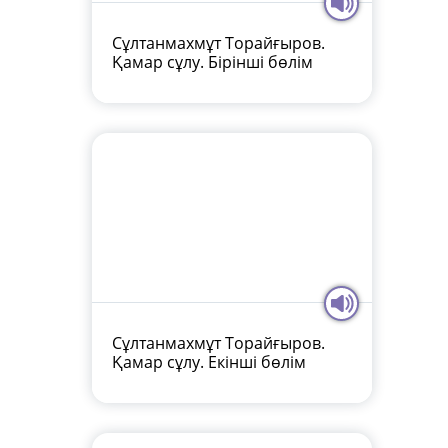
Сұлтанмахмұт Торайғыров.
Қамар сұлу. Бірінші бөлім
Сұлтанмахмұт Торайғыров.
Қамар сұлу. Екінші бөлім