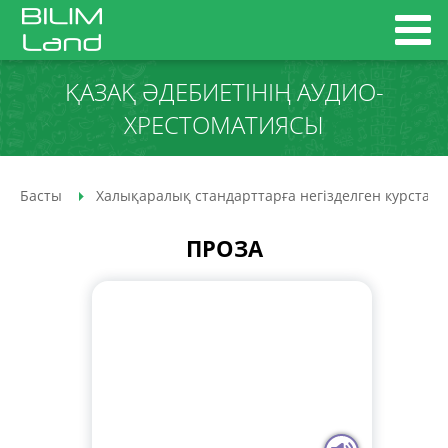
ҚАЗАҚ ӘДЕБИЕТІНІҢ АУДИО­
ХРЕСТОМАТИЯСЫ
Басты
Халықаралық стандарттарға негізделген курстар
ПРОЗА