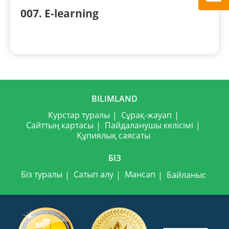
007. E-learning
BILIMLAND
Курстар туралы
Сұрақ-жауап
Сайттың картасы
Пайдаланушы келісімі
Құпиялық саясаты
БІЗ
Біз туралы
Сатып алу
Мансап
Байланыс