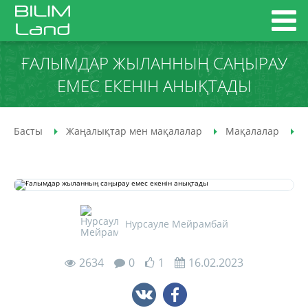
ҒАЛЫМДАР ЖЫЛАННЫҢ САҢЫРАУ
ЕМЕС ЕКЕНІН АНЫҚТАДЫ
Басты
Жаңалықтар мен мақалалар
Мақалалар
Нурсауле Мейрамбай
2634
0
1
16.02.2023