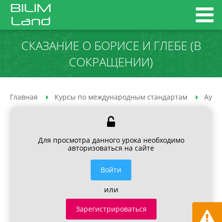
СКАЗАНИЕ О БОРИСЕ И ГЛЕБЕ (В
СОКРАЩЕНИИ)
Главная
Курсы по международным стандартам
Ауди
Для просмотра данного урока необходимо
авторизоваться на сайте
Войти
или
Зарегистрироваться