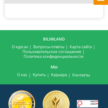
BILIMLAND
О курсах
Вопросы-ответы
Карта сайта
Пользовательское соглашение
Политика конфиденциальности
МЫ
О нас
Купить
Карьера
Контакты