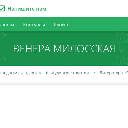
Напишите нам
овости
Конкурсы
Купить
ВЕНЕРА МИЛОССКАЯ
ародным стандартам
Аудио­хрестоматия
Литература 19