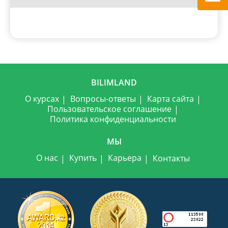
BILIMLAND
О курсах
Вопросы-ответы
Карта сайта
Пользовательское соглашение
Политика конфиденциальности
МЫ
О нас
Купить
Карьера
Контакты