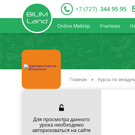
+7 (727)
344 95 95
Online Mektep
Учителю
Н
Главная
Курсы по междун
Для просмотра данного
урока необходимо
авторизоваться на сайте