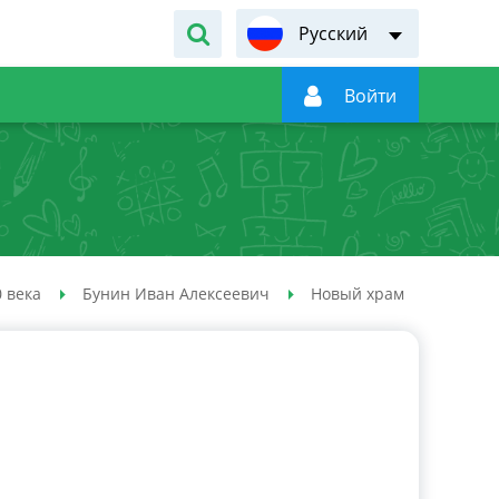
Русский

Войти
 века
Бунин Иван Алексеевич
Новый храм