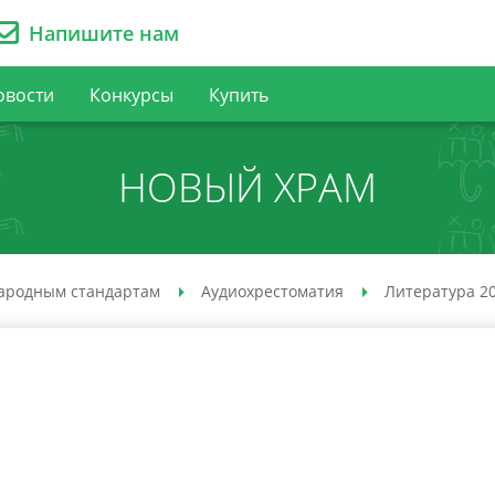
Напишите нам
овости
Конкурсы
Купить
НОВЫЙ ХРАМ
ародным стандартам
Аудио­хрестоматия
Литература 20