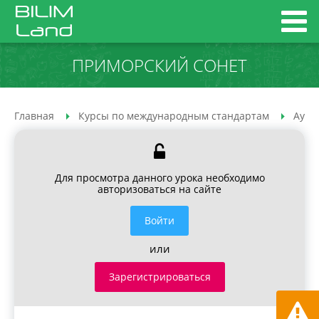
ПРИМОРСКИЙ СОНЕТ
Главная
Курсы по международным стандартам
Ауди
Для просмотра данного урока необходимо
авторизоваться на сайте
Войти
или
Зарегистрироваться