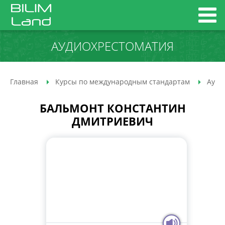
АУДИО­ХРЕСТОМАТИЯ
Главная
Курсы по международным стандартам
Ауди
БАЛЬМОНТ КОНСТАНТИН
ДМИТРИЕВИЧ