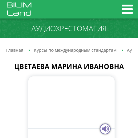
АУДИО­ХРЕСТОМАТИЯ
Главная
Курсы по международным стандартам
Ауди
ЦВЕТАЕВА МАРИНА ИВАНОВНА