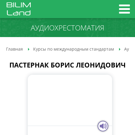
АУДИО­ХРЕСТОМАТИЯ
Главная
Курсы по международным стандартам
Ауди
ПАСТЕРНАК БОРИС ЛЕОНИДОВИЧ