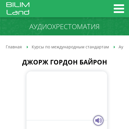
АУДИО­ХРЕСТОМАТИЯ
Главная
Курсы по международным стандартам
Ауди
ДЖОРЖ ГОРДОН БАЙРОН