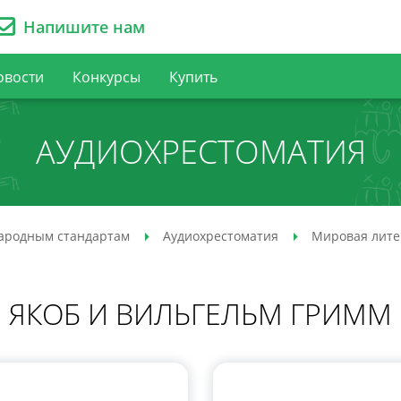
Напишите нам
овости
Конкурсы
Купить
АУДИО­ХРЕСТОМАТИЯ
ародным стандартам
Аудио­хрестоматия
Мировая лите
ЯКОБ И ВИЛЬГЕЛЬМ ГРИММ