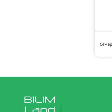
Семер