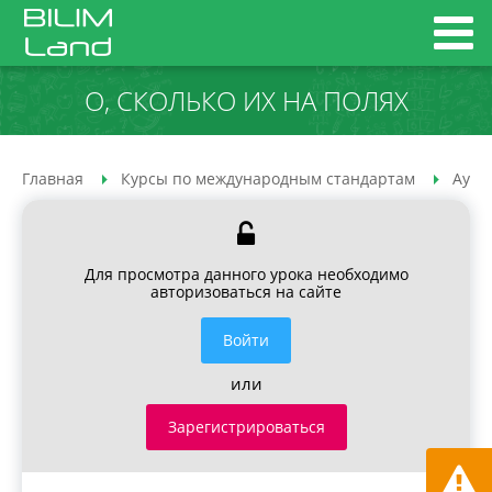
О, СКОЛЬКО ИХ НА ПОЛЯХ
Главная
Курсы по международным стандартам
Ауди
Для просмотра данного урока необходимо
авторизоваться на сайте
Войти
или
Зарегистрироваться