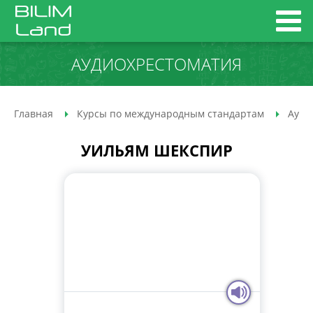
АУДИО­ХРЕСТОМАТИЯ
Главная
Курсы по международным стандартам
Ауди
УИЛЬЯМ ШЕКСПИР