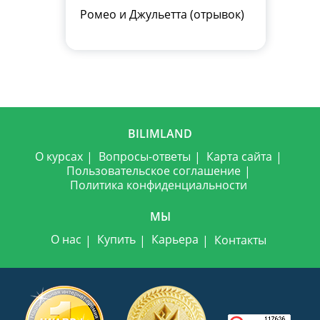
Ромео и Джульетта (отрывок)
BILIMLAND
О курсах
Вопросы-ответы
Карта сайта
Пользовательское соглашение
Политика конфиденциальности
МЫ
О нас
Купить
Карьера
Контакты