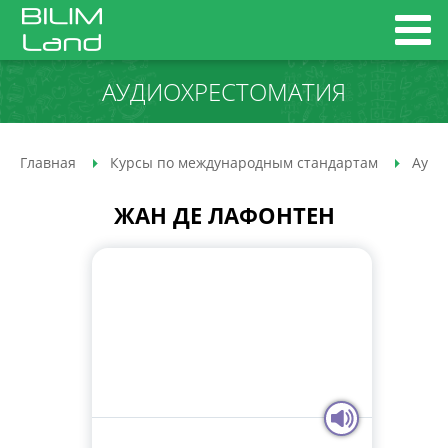
АУДИО­ХРЕСТОМАТИЯ
Главная
Курсы по международным стандартам
Ауди
ЖАН ДЕ ЛАФОНТЕН