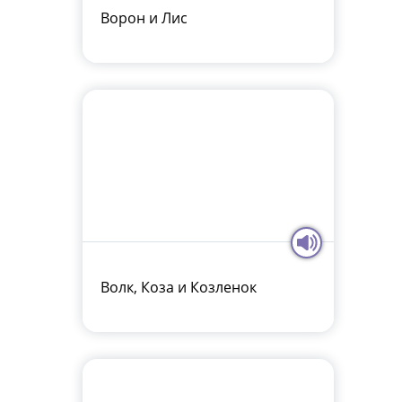
Ворон и Лис
Волк, Коза и Козленок