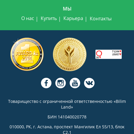
МЫ
О нас
Купить
Карьера
Контакты
Товарищество с ограниченной ответственностью «Bilim
Land»
БИН 141040020778
010000, РК, г. Астана, проспект Мангилик Ел 55/13, блок
С2.1