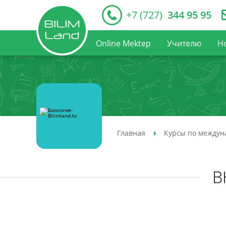
+7 (727)
344 95 95
Online Mektep
Учителю
Н
Главная
Курсы по междун
В