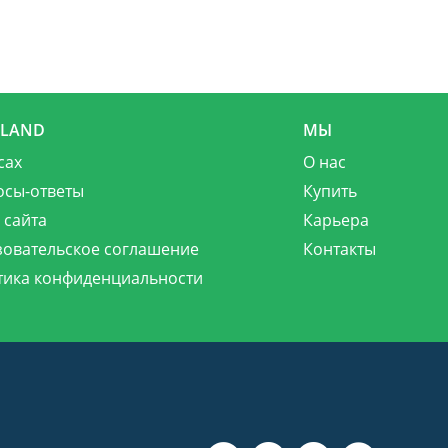
MLAND
МЫ
сах
О нас
осы-ответы
Купить
 сайта
Карьера
зовательское соглашение
Контакты
тика конфиденциальности