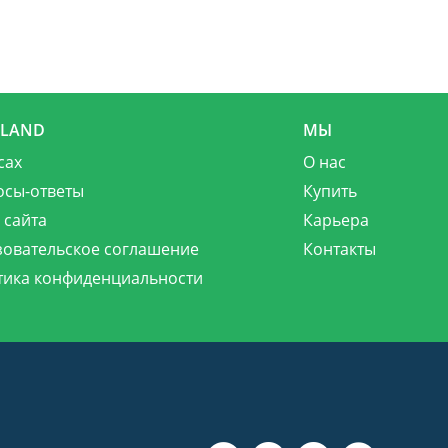
MLAND
МЫ
сах
О нас
осы-ответы
Купить
 сайта
Карьера
зовательское соглашение
Контакты
тика конфиденциальности