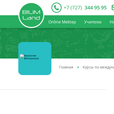
+7 (727)
344 95 95
Online Mektep
Учителю
Н
Главная
Курсы по междун