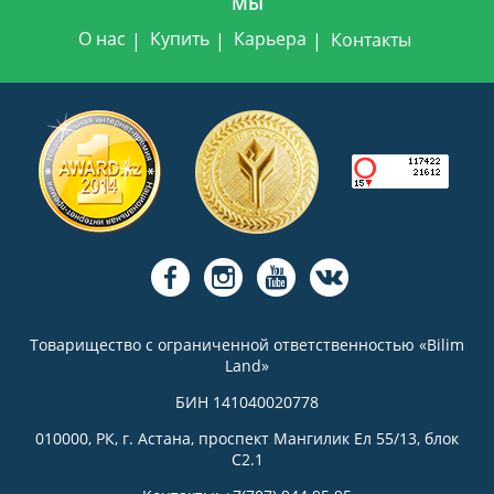
МЫ
О нас
Купить
Карьера
Контакты
Товарищество с ограниченной ответственностью «Bilim
Land»
БИН 141040020778
010000, РК, г. Астана, проспект Мангилик Ел 55/13, блок
С2.1