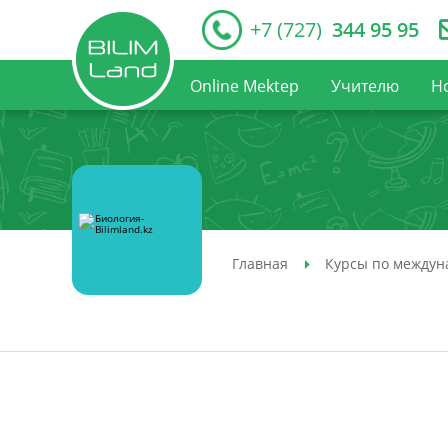
+7 (727)
344 95 95
Online Mektep
Учителю
Н
Главная
Курсы по междун