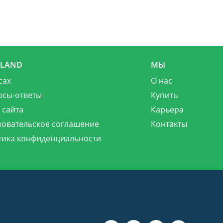
MLAND
МЫ
сах
О нас
осы-ответы
Купить
 сайта
Карьера
зовательское соглашение
Контакты
тика конфиденциальности