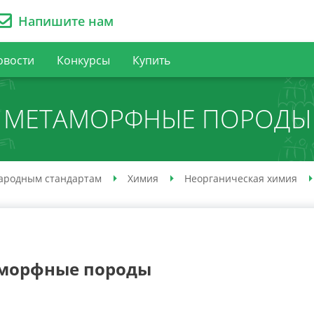
Напишите нам
овости
Конкурсы
Купить
МЕТАМОРФНЫЕ ПОРОДЫ
ародным стандартам
Химия
Неорганическая химия
морфные породы