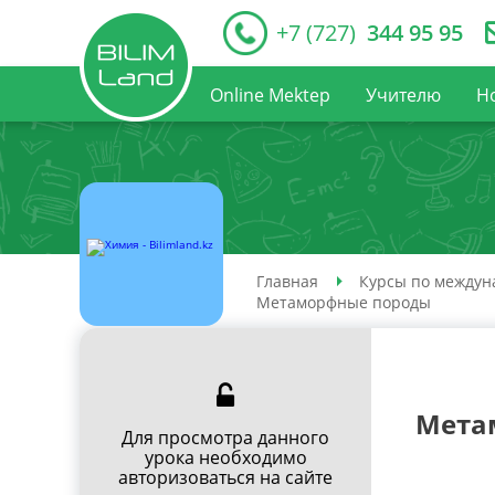
+7 (727)
344 95 95
Online Mektep
Учителю
Н
Главная
Курсы по междун
Метаморфные породы
Мета
Для просмотра данного
урока необходимо
авторизоваться на сайте