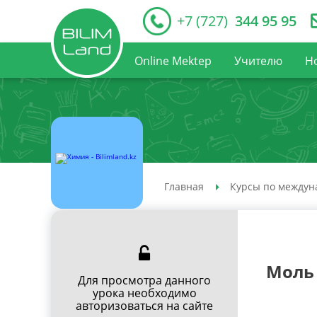
+7 (727)
344 95 95
Online Mektep
Учителю
Н
Главная
Курсы по междун
Моль
Для просмотра данного
урока необходимо
авторизоваться на сайте