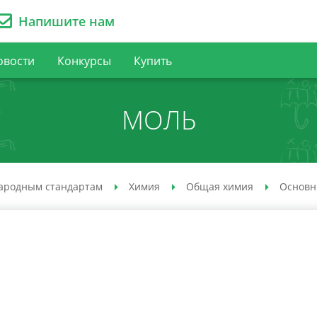
Напишите нам
овости
Конкурсы
Купить
МОЛЬ
ародным стандартам
Химия
Общая химия
Основн