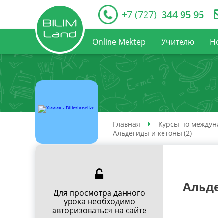
+7 (727)
344 95 95
Online Mektep
Учителю
Н
Главная
Курсы по междун
Альдегиды и кетоны (2)
Альде
Для просмотра данного
урока необходимо
авторизоваться на сайте