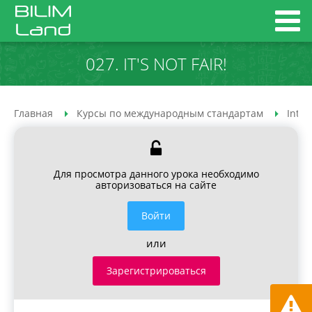
027. IT'S NOT FAIR!
Главная
Курсы по международным стандартам
Inter
Для просмотра данного урока необходимо
авторизоваться на сайте
Войти
или
Зарегистрироваться