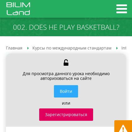
002. DOES HE PLAY BASKETBALL?
Главная
Курсы по международным стандартам
Inter
Для просмотра данного урока необходимо
авторизоваться на сайте
Войти
или
Зарегистрироваться