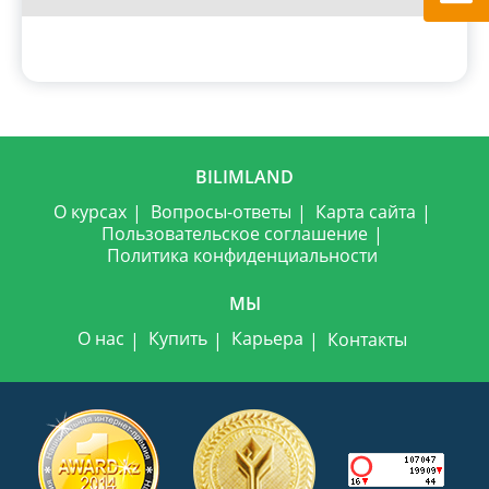
BILIMLAND
О курсах
Вопросы-ответы
Карта сайта
Пользовательское соглашение
Политика конфиденциальности
МЫ
О нас
Купить
Карьера
Контакты