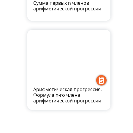
Сумма первых n членов
арифметической прогрессии
Арифметическая прогрессия.
Формула n-го члена
арифметической прогрессии