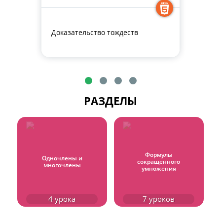
Доказательство тождеств
РАЗДЕЛЫ
Формулы
Одночлены и
сокращенного
многочлены
умножения
4
урока
7
уроков