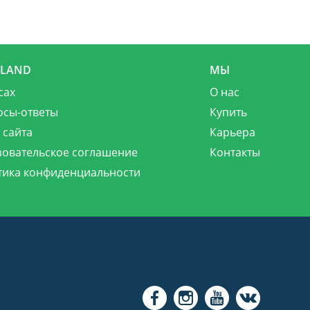
MLAND
МЫ
сах
О нас
осы-ответы
Купить
 сайта
Карьера
зовательское соглашение
Контакты
тика конфиденциальности