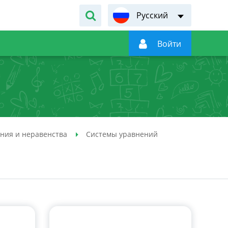
Русский

Войти
ния и неравенства
Системы уравнений