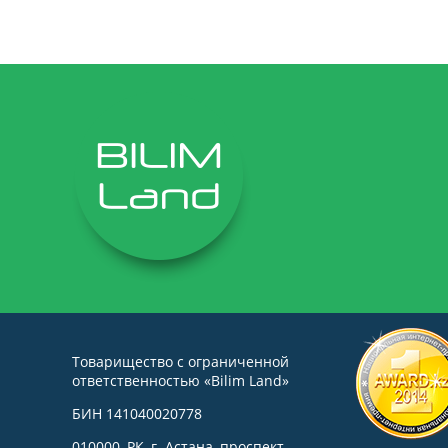
Товарищество с ограниченной
ответственностью «Bilim Land»
БИН 141040020778
010000, РК, г. Астана, проспект