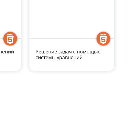
внений
Решение задач с помощью
системы уравнений