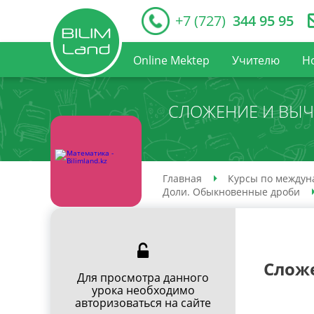
+7 (727)
344 95 95
Online Mektep
Учителю
Н
СЛОЖЕНИЕ И ВЫ
Главная
Курсы по междун
Доли. Обыкновенные дроби
Слож
Для просмотра данного
урока необходимо
авторизоваться на сайте