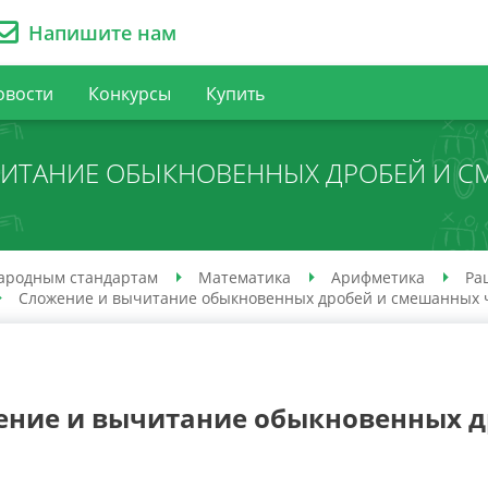
Напишите нам
овости
Конкурсы
Купить
ЧИТАНИЕ ОБЫКНОВЕННЫХ ДРОБЕЙ И С
ародным стандартам
Математика
Арифметика
Ра
Сложение и вычитание обыкновенных дробей и смешанных 
ение и вычитание обыкновенных д