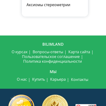
Аксиомы стереометрии
BILIMLAND
О курсах
Вопросы-ответы
Карта сайта
Пользовательское соглашение
Политика конфиденциальности
МЫ
О нас
Купить
Карьера
Контакты