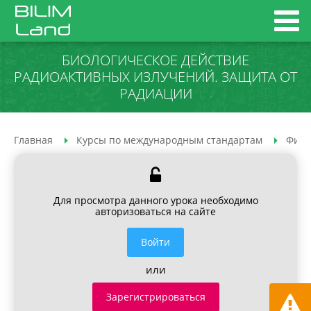
БИОЛОГИЧЕСКОЕ ДЕЙСТВИЕ
РАДИОАКТИВНЫХ ИЗЛУЧЕНИЙ. ЗАЩИТА ОТ
РАДИАЦИИ
Главная
Курсы по международным стандартам
Физи
Для просмотра данного урока необходимо
авторизоваться на сайте
Войти
или
Зарегистрироваться