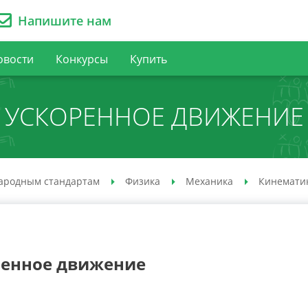
Напишите нам
овости
Конкурсы
Купить
УСКОРЕННОЕ ДВИЖЕНИЕ
ародным стандартам
Физика
Механика
Кинемати
ренное движение