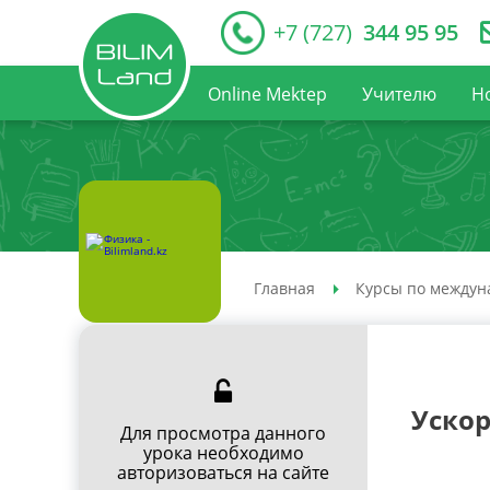
+7 (727)
344 95 95
Online Mektep
Учителю
Н
Главная
Курсы по междун
Уско
Для просмотра данного
урока необходимо
авторизоваться на сайте