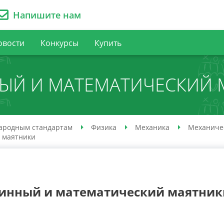
Напишите нам
овости
Конкурсы
Купить
ЫЙ И МАТЕМАТИЧЕСКИЙ 
ародным стандартам
Физика
Механика
Механиче
 маятники
инный и математический маятник