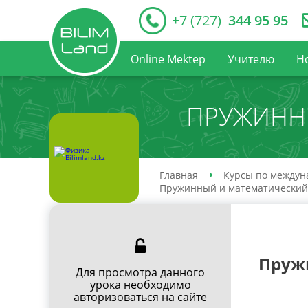
+7 (727)
344 95 95
Online Mektep
Учителю
Н
ПРУЖИНН
Главная
Курсы по междун
Пружинный и математический
Пруж
Для просмотра данного
урока необходимо
авторизоваться на сайте