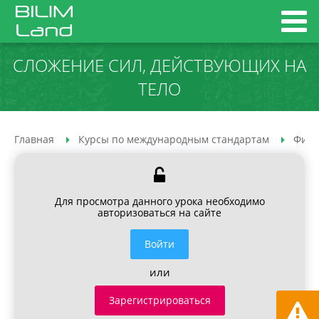
СЛОЖЕНИЕ СИЛ, ДЕЙСТВУЮЩИХ НА
ТЕЛО
Главная
Курсы по международным стандартам
Физи
Для просмотра данного урока необходимо
авторизоваться на сайте
Войти
или
Зарегистрироваться