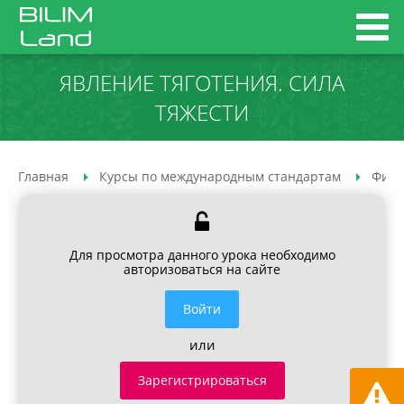
ЯВЛЕНИЕ ТЯГОТЕНИЯ. СИЛА
ТЯЖЕСТИ
Главная
Курсы по международным стандартам
Физи
Для просмотра данного урока необходимо
авторизоваться на сайте
Войти
или
Зарегистрироваться