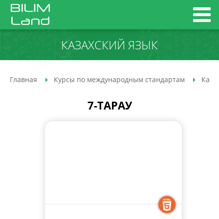
КАЗАХСКИЙ ЯЗЫК
Главная
Курсы по международным стандартам
Каза
7-ТАРАУ