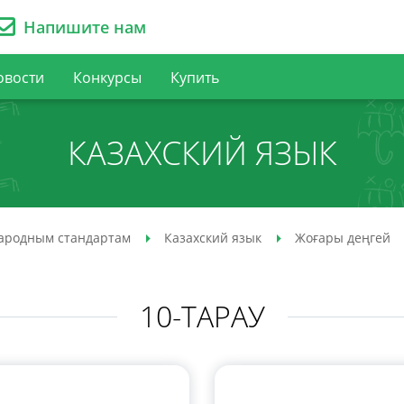
Напишите нам
овости
Конкурсы
Купить
КАЗАХСКИЙ ЯЗЫК
ародным стандартам
Казахский язык
Жоғары деңгей
10-ТАРАУ