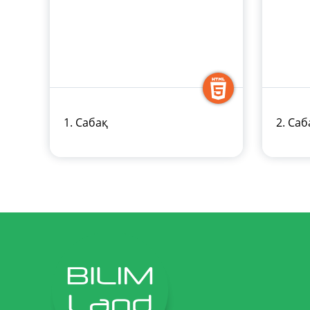
1. Сабақ
2. Саб