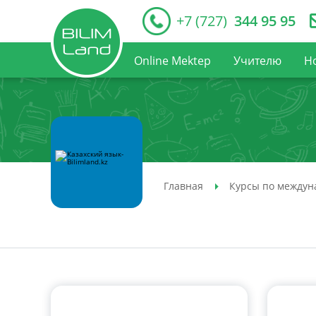
+7 (727)
344 95 95
Online Mektep
Учителю
Н
Главная
Курсы по междун