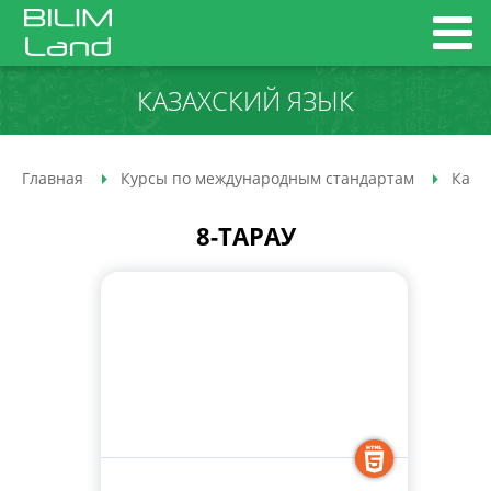
КАЗАХСКИЙ ЯЗЫК
Главная
Курсы по международным стандартам
Каза
8-ТАРАУ