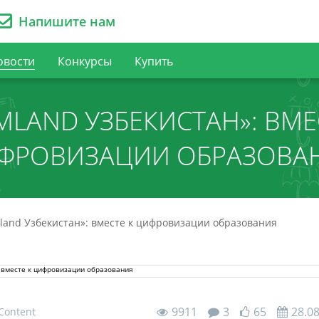
Напишите нам
овости
Конкурсы
Купить
IMLAND УЗБЕКИСТАН»: ВМЕ
ФРОВИЗАЦИИ ОБРАЗОВА
mland Узбекистан»: вместе к цифровизации образования
9911
3
65
28.0
 Content