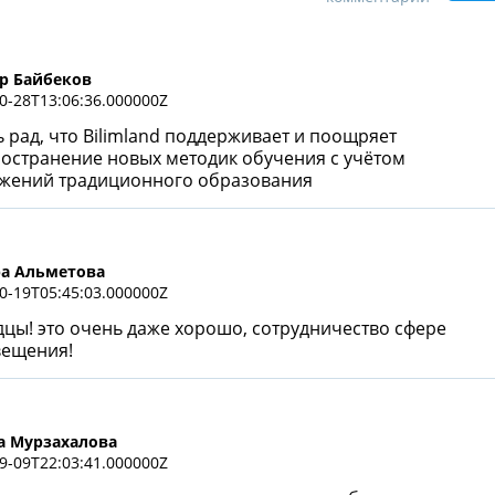
р Байбеков
0-28T13:06:36.000000Z
 рад, что Bilimland поддерживает и поощряет
остранение новых методик обучения с учётом
жений традиционного образования
а Альметова
0-19T05:45:03.000000Z
цы! это очень даже хорошо, сотрудничество сфере
вещения!
 Мурзахалова
9-09T22:03:41.000000Z