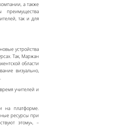
компании, а также
ы преимущества
телей, так и для
 новые устройства
рсах. Так, Маржан
кентской области
вание визуально,
.
 время учителей и
и на платформе.
анные ресурсы при
твуют этому», –