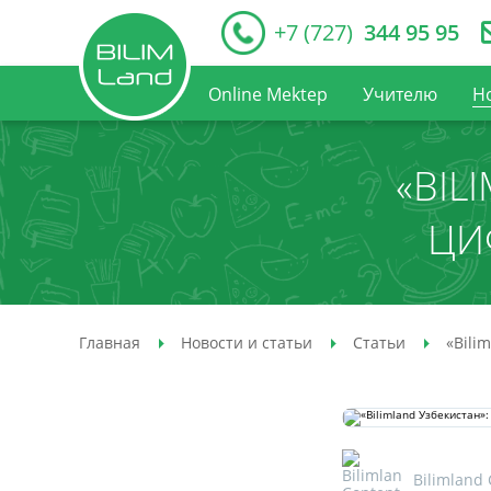
+7 (727)
344 95 95
Online Mektep
Учителю
Н
«BIL
ЦИ
Главная
Новости и статьи
Статьи
«Bili
Bilimland