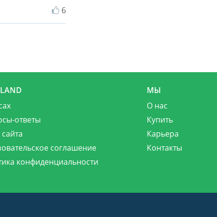
6
MLAND
МЫ
сах
О нас
осы-ответы
Купить
 сайта
Карьера
зовательское соглашение
Контакты
тика конфиденциальности