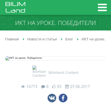
ИКТ НА УРОКЕ. ПОБЕДИТЕЛИ
Главная
Новости и статьи
Блог
ИКТ на уроке. П
Bilimland Content
16773
8
83
07.06.2017