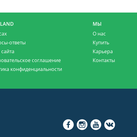
MLAND
МЫ
сах
О нас
осы-ответы
Купить
 сайта
Карьера
зовательское соглашение
Контакты
тика конфиденциальности