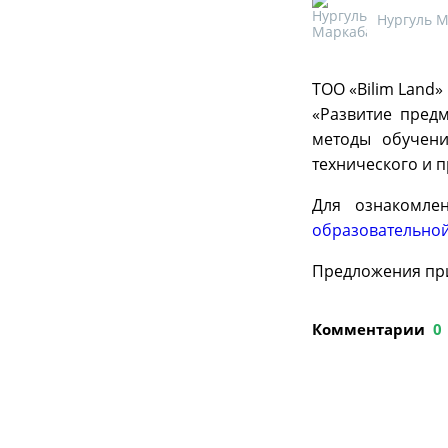
Нургуль 
ТОО «Bilim Land
«Развитие пред
методы обучени
технического и 
Для ознакомле
образовательно
Предложения пр
Комментарии
0