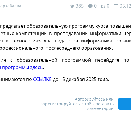
385
0
0
05.1
Маркабаева
» предлагает образовательную программу курса повыше
метных компетенций в преподавании информатики че
я и технологии» для педагогов информатики органи
профессионального, послесреднего образования.
ния с образовательной программой перейдите по
й программы здесь
.
инимаются по
ССЫЛКЕ
до 15 декабря 2025 года.
Авторизуйтесь или
зарегистрируйтесь, чтобы оставить
комментарий