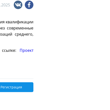
2.2025
ния квалификации
рез современные
заций среднего,
 ссылке:
Проект
Регистрация