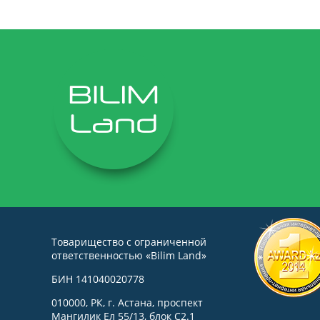
Товарищество с ограниченной
ответственностью «Bilim Land»
БИН 141040020778
010000, РК, г. Астана, проспект
Мангилик Ел 55/13, блок С2.1