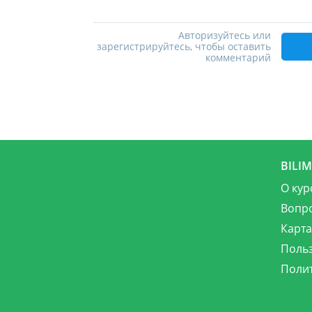
Авторизуйтесь или
зарегистрируйтесь, чтобы оставить
комментарий
BILI
О кур
Вопр
Карта
Поль
Поли