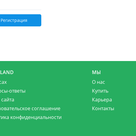
Регистрация
MLAND
МЫ
сах
О нас
осы-ответы
Купить
 сайта
Карьера
зовательское соглашение
Контакты
тика конфиденциальности