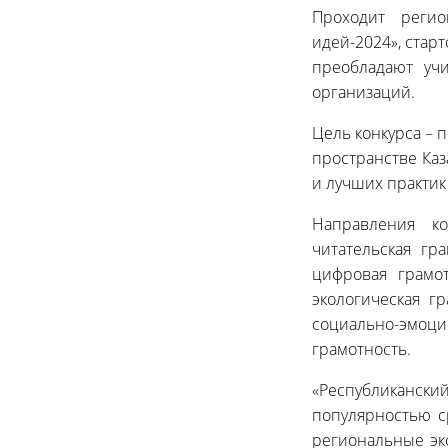
Проходит регио
идей-2024», старт
преобладают учи
организаций.
Цель конкурса – 
пространстве Каз
и лучших практик
Направления ко
читательская гра
цифровая грамот
экологическая гр
социально-эмоци
грамотность.
«Республиканск
популярностью с
региональные эк