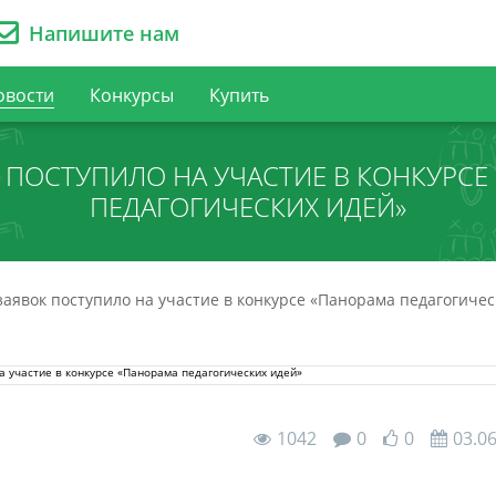
Напишите нам
овости
Конкурсы
Купить
К ПОСТУПИЛО НА УЧАСТИЕ В КОНКУРСЕ
ПЕДАГОГИЧЕСКИХ ИДЕЙ»
заявок поступило на участие в конкурсе «Панорама педагогичес
1042
0
0
03.0