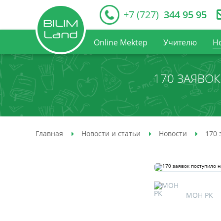
+7 (727)
344 95 95
Online Mektep
Учителю
Н
170 ЗАЯВО
Главная
Новости и статьи
Новости
170 
МОН РК