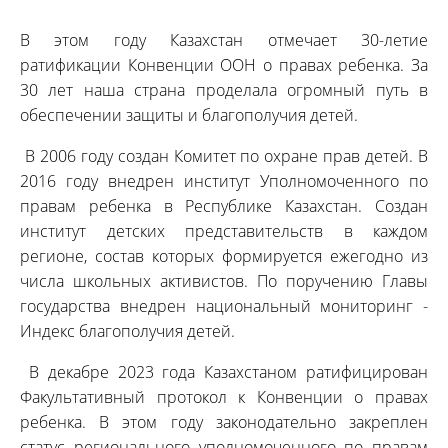
В этом году Казахстан отмечает 30-летие
ратификации Конвенции ООН о правах ребенка. За
30 лет наша страна проделала огромный путь в
обеспечении защиты и благополучия детей.
В 2006 году создан Комитет по охране прав детей. В
2016 году внедрен институт Уполномоченного по
правам ребенка в Республике Казахстан. Создан
институт детских представительств в каждом
регионе, состав которых формируется ежегодно из
числа школьных активистов. По поручению Главы
государства внедрен национальный мониторинг -
Индекс благополучия детей.
В декабре 2023 года Казахстаном ратифицирован
Факультативный протокол к Конвенции о правах
ребенка. В этом году законодательно закреплен
статус регионального уполномоченного по правам