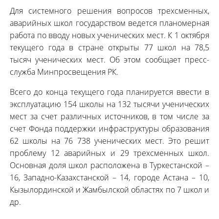
Для системного решения вопросов трехсменных,
аварийных школ государством ведется планомерная
работа по вводу новых ученических мест. К 1 октября
текущего года в стране открыты 77 школ на 78,5
тысяч ученических мест. Об этом сообщает пресс-
служба Минпросвещения РК.
Всего до конца текущего года планируется ввести в
эксплуатацию 154 школы на 132 тысячи ученических
мест за счет различных источников, в том числе за
счет Фонда поддержки инфраструктуры образования
62 школы на 76 738 ученических мест. Это решит
проблему 12 аварийных и 29 трехсменных школ.
Основная доля школ расположена в Туркестанской –
16, Западно-Казахстанской – 14, городе Астана – 10,
Кызылординской и Жамбылской областях по 7 школ и
др.