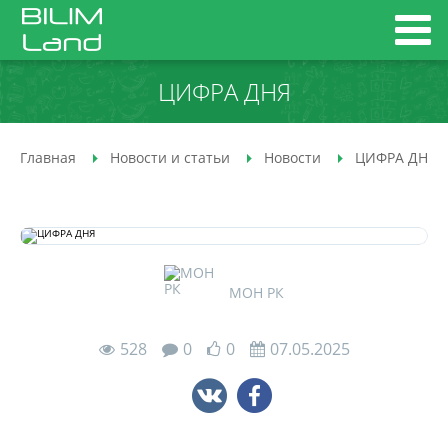
ЦИФРА ДНЯ
Главная
Новости и статьи
Новости
ЦИФРА ДНЯ
МОН РК
528
0
0
07.05.2025