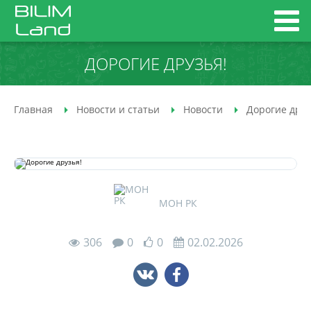
ДОРОГИЕ ДРУЗЬЯ!
Главная
Новости и статьи
Новости
Дорогие друз
МОН РК
306
0
0
02.02.2026